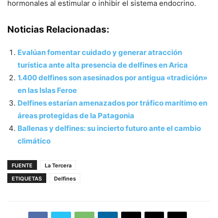
hormonales al estimular o inhibir el sistema endocrino.
Noticias Relacionadas:
Evalúan fomentar cuidado y generar atracción
turística ante alta presencia de delfines en Arica
1.400 delfines son asesinados por antigua «tradición»
en las Islas Feroe
Delfines estarían amenazados por tráfico marítimo en
áreas protegidas de la Patagonia
Ballenas y delfines: su incierto futuro ante el cambio
climático
FUENTE
La Tercera
ETIQUETAS
Delfines