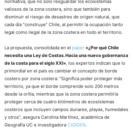
normativa, que no solo resguardar los ecosistemas
valiosos de la zona costera, sino que también para
disminuir el riesgo de desastres de origen natural, que
cada día “construye” Chile, al permitir la ocupación tanto
legal como ilegal de la zona costera en todo el territorio.
La propuesta, consolidada en el
paper
«¿Por qué Chile
necesita una Ley de Costas. Hacia una nueva gobernanza
de la costa para el siglo XXI»
, los expertos indican que lo
primordial en el país es cambiar el concepto de borde
costero por zona costera: “Significa poder proteger más
territorio, ya que el borde comprende solo 200 metros
desde la orilla, mientras que la zona costera permitiría
proteger cerca de cuatro kilómetros de ecosistemas
costeros que incluyen campos dunares, playas, humedales
y otros”, asegura Carolina Martínez, académica de
Geografía UC e investigadora
CIGIDEN
.