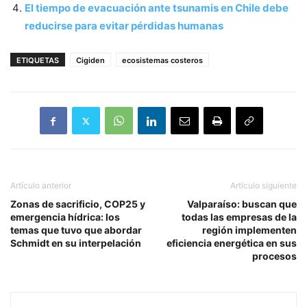
El tiempo de evacuación ante tsunamis en Chile debe
reducirse para evitar pérdidas humanas
ETIQUETAS
Cigiden
ecosistemas costeros
Artículo anterior
Artículo siguiente
Zonas de sacrificio, COP25 y
Valparaíso: buscan que
emergencia hídrica: los
todas las empresas de la
temas que tuvo que abordar
región implementen
Schmidt en su interpelación
eficiencia energética en sus
procesos