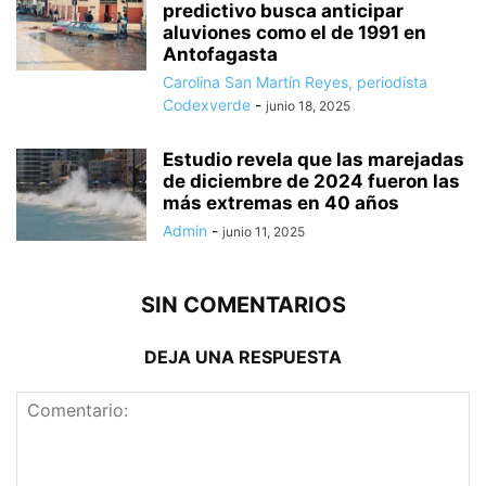
predictivo busca anticipar
aluviones como el de 1991 en
Antofagasta
Carolina San Martín Reyes, periodista
Codexverde
-
junio 18, 2025
Estudio revela que las marejadas
de diciembre de 2024 fueron las
más extremas en 40 años
Admin
-
junio 11, 2025
SIN COMENTARIOS
DEJA UNA RESPUESTA