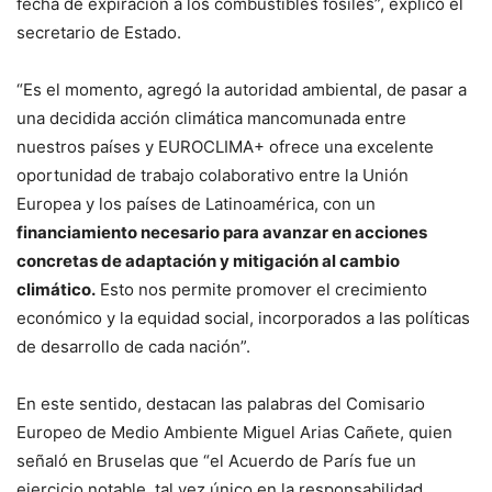
fecha de expiración a los combustibles fósiles”, explicó el
secretario de Estado.
“Es el momento, agregó la autoridad ambiental, de pasar a
una decidida acción climática mancomunada entre
nuestros países y EUROCLIMA+ ofrece una excelente
oportunidad de trabajo colaborativo entre la Unión
Europea y los países de Latinoamérica, con un
financiamiento necesario para avanzar en acciones
concretas de adaptación y mitigación al cambio
climático.
Esto nos permite promover el crecimiento
económico y la equidad social, incorporados a las políticas
de desarrollo de cada nación”.
En este sentido, destacan las palabras del Comisario
Europeo de Medio Ambiente Miguel Arias Cañete, quien
señaló en Bruselas que “el Acuerdo de París fue un
ejercicio notable, tal vez único en la responsabilidad