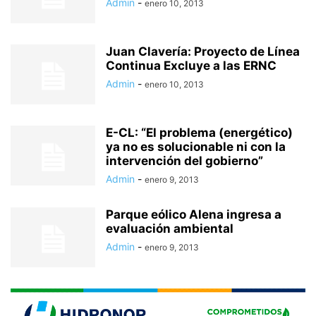
Admin
-
enero 10, 2013
Juan Clavería: Proyecto de Línea
Continua Excluye a las ERNC
Admin
-
enero 10, 2013
E-CL: “El problema (energético)
ya no es solucionable ni con la
intervención del gobierno”
Admin
-
enero 9, 2013
Parque eólico Alena ingresa a
evaluación ambiental
Admin
-
enero 9, 2013