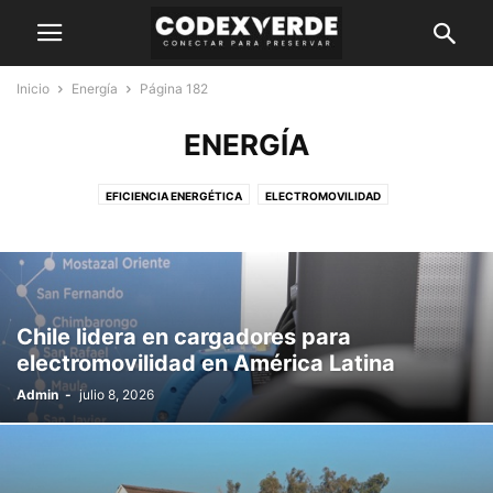
Inicio
Energía
Página 182
ENERGÍA
EFICIENCIA ENERGÉTICA
ELECTROMOVILIDAD
ENERGÍA CONVENCIONAL
ERNC
Chile lidera en cargadores para
electromovilidad en América Latina
Admin
-
julio 8, 2026