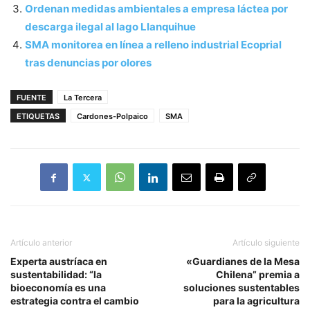
Ordenan medidas ambientales a empresa láctea por
descarga ilegal al lago Llanquihue
SMA monitorea en línea a relleno industrial Ecoprial
tras denuncias por olores
FUENTE
La Tercera
ETIQUETAS
Cardones-Polpaico
SMA
Artículo anterior
Artículo siguiente
Experta austríaca en
«Guardianes de la Mesa
sustentabilidad: “la
Chilena” premia a
bioeconomía es una
soluciones sustentables
estrategia contra el cambio
para la agricultura