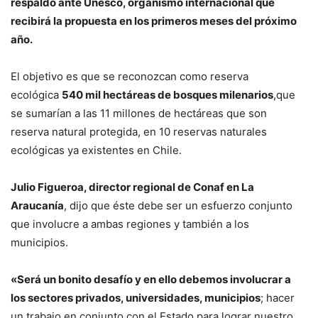
respaldo ante Unesco, organismo internacional que
recibirá la propuesta en los primeros meses del próximo
año.
El objetivo es que se reconozcan como reserva
ecológica
540 mil hectáreas de bosques milenarios
,que
se sumarían a las 11 millones de hectáreas que son
reserva natural protegida, en 10 reservas naturales
ecológicas ya existentes en Chile.
Julio Figueroa, director regional de Conaf en La
Araucanía
, dijo que éste debe ser un esfuerzo conjunto
que involucre a ambas regiones y también a los
municipios.
«Será un bonito desafío y en ello debemos involucrar a
los sectores privados, universidades, municipios
; hacer
un trabajo en conjunto con el Estado para lograr nuestro