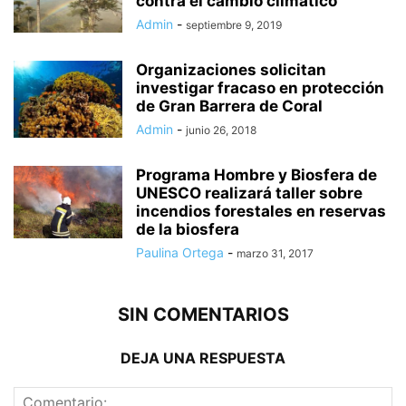
contra el cambio climático
Admin
-
septiembre 9, 2019
Organizaciones solicitan
investigar fracaso en protección
de Gran Barrera de Coral
Admin
-
junio 26, 2018
Programa Hombre y Biosfera de
UNESCO realizará taller sobre
incendios forestales en reservas
de la biosfera
Paulina Ortega
-
marzo 31, 2017
SIN COMENTARIOS
DEJA UNA RESPUESTA