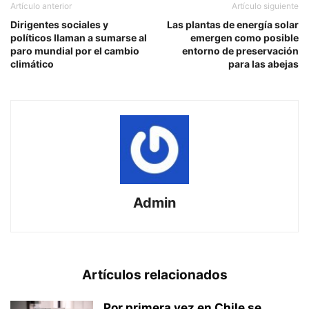
Artículo anterior
Artículo siguiente
Dirigentes sociales y
Las plantas de energía solar
políticos llaman a sumarse al
emergen como posible
paro mundial por el cambio
entorno de preservación
climático
para las abejas
Admin
Artículos relacionados
Por primera vez en Chile se