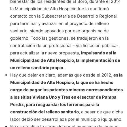
bienestar de los residentes de El Boro, durante el 2014
la Municipalidad de Alto Hospicio fue la que tomó
contacto con la Subsecretaría de Desarrollo Regional
para terminar y avanzar en el proyecto de relleno
sanitario, siendo apoyados por ese organismo de
gobierno. Todo las gestiones, se tradujeron en la
contratación de un profesional – vía licitación pública- ,
para actualizar la nueva propuesta,
impulsando así la
Municipalidad de Alto Hospicio, la implementación de
un relleno sanitario propio
.
Hay que dejar en claro, además que desde el 2012,
es la
Municipalidad de Alto Hospicio, la que se ha hecho
cargo de pagar las patentes mineras correspondientes
a los sitios Viviana Uno y Tres en el sector de Pampa
Perdiz, para resguardar los terrenos para la
construcción del relleno sanitario
, a pesar de que dicha
labor debió ser desarrollada por el municipio iquiqueño.
No es efectivo lo afirmado por el municipio de Iquique,