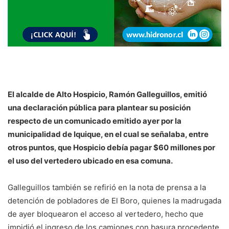
El alcalde de Alto Hospicio, Ramón Galleguillos, emitió
una declaración pública para plantear su posición
respecto de un comunicado emitido ayer por la
municipalidad de Iquique, en el cual se señalaba, entre
otros puntos, que Hospicio debía pagar $60 millones por
el uso del vertedero ubicado en esa comuna.
Galleguillos también se refirió en la nota de prensa a la
detención de pobladores de El Boro, quienes la madrugada
de ayer bloquearon el acceso al vertedero, hecho que
impidió el ingreso de los camiones con basura procedente