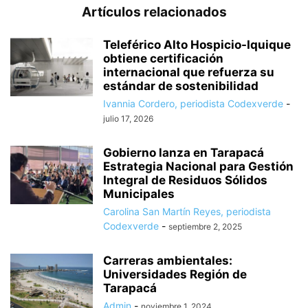
Artículos relacionados
Teleférico Alto Hospicio-Iquique
obtiene certificación
internacional que refuerza su
estándar de sostenibilidad
Ivannia Cordero, periodista Codexverde
-
julio 17, 2026
Gobierno lanza en Tarapacá
Estrategia Nacional para Gestión
Integral de Residuos Sólidos
Municipales
Carolina San Martín Reyes, periodista
Codexverde
-
septiembre 2, 2025
Carreras ambientales:
Universidades Región de
Tarapacá
Admin
-
noviembre 1, 2024