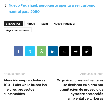
Nuevo Pudahuel: aeropuerto apunta a ser carbono
neutral para 2050
ETIQUETAS
Airbus
latam
Nuevo Pudahuel
viajes comerciales
Artículo anterior
Artículo siguiente
Atención emprendedores:
Organizaciones ambientales
100+ Labs Chile busca los
se declaran en alerta por
mejores proyectos
tramitación de proyecto de
sustentables
ley sobre protección
ambiental de turberas