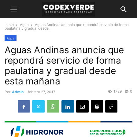
Inicio
Agua
Aguas Andinas anuncia que repondrá servicio de forma
paulatina y gradual desde...
Agua
Aguas Andinas anuncia que
repondrá servicio de forma
paulatina y gradual desde
esta mañana
1729
0
Por
Admin
-
febrero 27, 2017