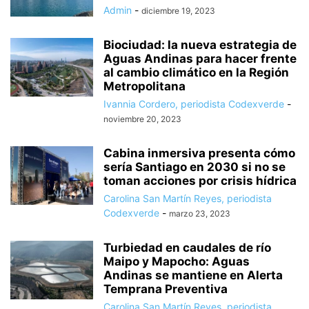
Admin
-
diciembre 19, 2023
Biociudad: la nueva estrategia de
Aguas Andinas para hacer frente
al cambio climático en la Región
Metropolitana
Ivannia Cordero, periodista Codexverde
-
noviembre 20, 2023
Cabina inmersiva presenta cómo
sería Santiago en 2030 si no se
toman acciones por crisis hídrica
Carolina San Martín Reyes, periodista
Codexverde
-
marzo 23, 2023
Turbiedad en caudales de río
Maipo y Mapocho: Aguas
Andinas se mantiene en Alerta
Temprana Preventiva
Carolina San Martín Reyes, periodista