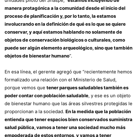
unidades piloto del Snaspe, “
estamos incluyendo de
manera protagónica a la comunidad desde el inicio del
proceso de planificación y, por lo tanto, la estamos
involucrando en la definición de qué es lo que se quiere
conservar, y aquí estamos hablando no solamente de
objetos de conservación biológicos o culturales, como
puede ser algún elemento arqueológico, sino que también
objetos de bienestar humano
”.
En esa línea, el gerente agregó que “recientemente hemos
formalizado una relación con el Ministerio de Salud,
porque vemos que
tener parques saludables también es
poder contar con población saludable
, y ese es un objeto
de bienestar humano que las áreas silvestres protegidas le
proporcionan a la sociedad.
En la medida que la población
entienda que tener espacios bien conservados suministra
salud pública, vamos a tener una sociedad mucho más
empoderada de estos entornos, y vamos a tener