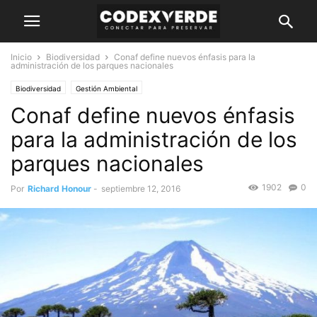
Inicio
Biodiversidad
Conaf define nuevos énfasis para la
administración de los parques nacionales
Biodiversidad
Gestión Ambiental
Conaf define nuevos énfasis
para la administración de los
parques nacionales
1902
0
Por
Richard Honour
-
septiembre 12, 2016