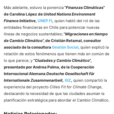
Más adelante, estuvo la ponencia
“
Finanzas Climáticas
”
de Carolina López de
United Nations Environment
Finance Initiative
,
UNEP FI
,
quien habló del rol de las
entidades financieras en Chile para potenciar nuevas
líneas de negocios sustentables;
“
Migraciones en tiempo
de Cambio Climático
”, de Cristián Retamal, consultor
asociado de la consultora
Gestión Social
, quien explicó la
relación de estos fenómenos que tienen más en común de
lo que parece; y
“
Ciudades y Cambio Climático
”,
presentado por Andrea Palma, de la Cooperación
Internacional Alemana
Deutsche Gesellschaft für
Internationale Zusammenarbeit,
GIZ
,
quien compartió la
experiencia del proyecto
Cities Fit for Climate Change
,
destacando la necesidad de que las ciudades asuman la
planificación estratégica para abordar el Cambio Climático.
Noticias Relacionadas: