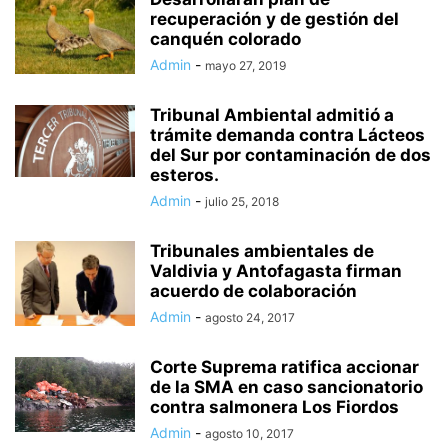
recuperación y de gestión del
canquén colorado
Admin
-
mayo 27, 2019
Tribunal Ambiental admitió a
trámite demanda contra Lácteos
del Sur por contaminación de dos
esteros.
Admin
-
julio 25, 2018
Tribunales ambientales de
Valdivia y Antofagasta firman
acuerdo de colaboración
Admin
-
agosto 24, 2017
Corte Suprema ratifica accionar
de la SMA en caso sancionatorio
contra salmonera Los Fiordos
Admin
-
agosto 10, 2017