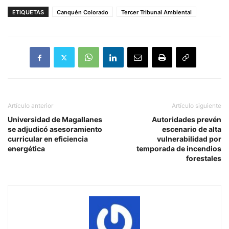
ETIQUETAS
Canquén Colorado
Tercer Tribunal Ambiental
Artículo anterior
Artículo siguiente
Universidad de Magallanes
Autoridades prevén
se adjudicó asesoramiento
escenario de alta
curricular en eficiencia
vulnerabilidad por
energética
temporada de incendios
forestales