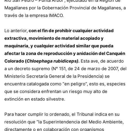
Río San Pedro – Punta Árbol”, ejecutado en la Región de
Magallanes por la Gobernación Provincial de Magallanes, a
través de la empresa IMACO.
Lo anterior,
con el fin de prohibir cualquier actividad
extractiva, movimiento de material acopiado y
maquinaria, y cualquier actividad similar que pueda
afectar la zona de reproducción y anidación del Canquén
Colorado (
Chloephaga rubidiceps).
Esta ave, de acuerdo
a un decreto supremo (N° 151, de 24 de marzo de 2007, del
Ministerio Secretaría General de la Presidencia) se
encuentra catalogada como “en peligro”, esto es, especies
que se considera enfrentan un riesgo muy alto de
extinción en estado silvestre.
Para hacer cumplir lo ordenado, el Tribunal indica en su
resolución que “la Superintendencia del Medio Ambiente,
directamente o en colaboración con organismos