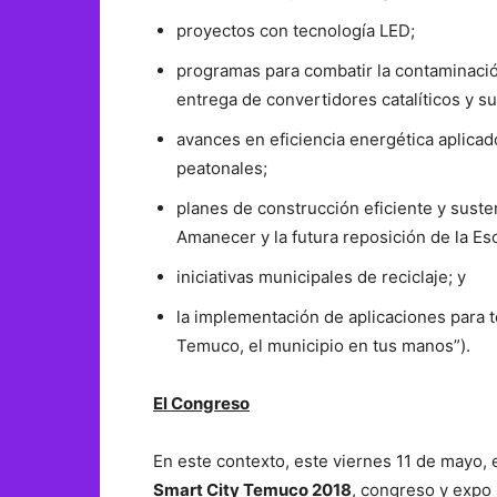
proyectos con tecnología LED;
programas para combatir la contaminació
entrega de convertidores catalíticos y s
avances en eficiencia energética aplicad
peatonales;
planes de construcción eficiente y sust
Amanecer y la futura reposición de la Esc
iniciativas municipales de reciclaje; y
la implementación de aplicaciones para t
Temuco, el municipio en tus manos”).
El Congreso
En este contexto, este viernes 11 de mayo,
Smart City Temuco 2018
, congreso y expo