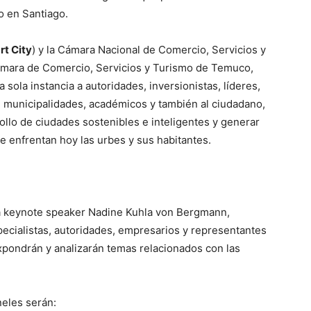
o en Santiago.
rt City
) y la Cámara Nacional de Comercio, Servicios y
ámara de Comercio, Servicios y Turismo de Temuco,
 sola instancia a autoridades, inversionistas, líderes,
municipalidades, académicos y también al ciudadano,
rrollo de ciudades sostenibles e inteligentes y generar
e enfrentan hoy las urbes y sus habitantes.
 la keynote speaker Nadine Kuhla von Bergmann,
pecialistas, autoridades, empresarios y representantes
xpondrán y analizarán temas relacionados con las
eles serán: