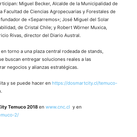
rticipan: Miguel Becker, Alcalde de la Municipalidad de
a Facultad de Ciencias Agropecuarias y Forestales de
o fundador de «Separremos»; José Miguel del Solar
ilidad, de Cristal Chile; y Robert Wörner Muxica,
io Rivas, director del Diario Austral.
n torno a una plaza central rodeada de stands,
ue buscan entregar soluciones reales a las
r negocios y alianzas estratégicas.
tuita y se puede hacer en
https://dosmartcity.cl/temuco-
.
City Temuco 2018
en
www.cnc.cl
y en
temuco-2/