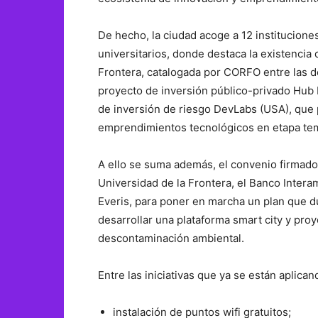
De hecho, la ciudad acoge a 12 institucione
universitarios, donde destaca la existencia
Frontera, catalogada por CORFO entre las d
proyecto de inversión público-privado Hub 
de inversión de riesgo DevLabs (USA), que 
emprendimientos tecnológicos en etapa te
A ello se suma además, el convenio firmado
Universidad de la Frontera, el Banco Inter
Everis, para poner en marcha un plan que d
desarrollar una plataforma smart city y proye
descontaminación ambiental.
Entre las iniciativas que ya se están aplic
instalación de puntos wifi gratuitos;