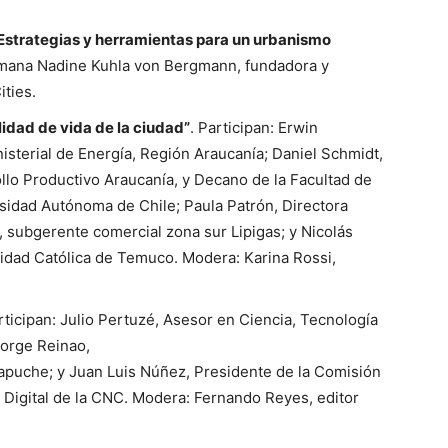
 Estrategias y herramientas para un urbanismo
alemana Nadine Kuhla von Bergmann, fundadora y
ities.
lidad de vida de la ciudad”
. Participan: Erwin
sterial de Energía, Región Araucanía; Daniel Schmidt,
llo Productivo Araucanía, y Decano de la Facultad de
rsidad Autónoma de Chile; Paula Patrón, Directora
 subgerente comercial zona sur Lipigas; y Nicolás
idad Católica de Temuco. Modera: Karina Rossi,
articipan: Julio Pertuzé, Asesor en Ciencia, Tecnología
Jorge Reinao,
puche; y Juan Luis Núñez, Presidente de la Comisión
 Digital de la CNC. Modera: Fernando Reyes, editor