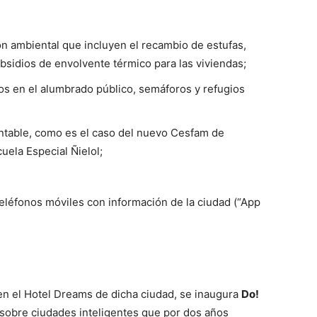
n ambiental que incluyen el recambio de estufas,
ubsidios de envolvente térmico para las viviendas;
os en el alumbrado público, semáforos y refugios
entable, como es el caso del nuevo Cesfam de
uela Especial Ñielol;
eléfonos móviles con información de la ciudad (“App
 en el Hotel Dreams de dicha ciudad, se inaugura
Do!
 sobre ciudades inteligentes que por dos años