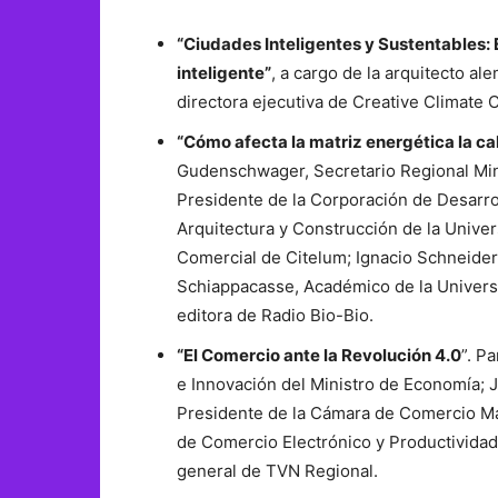
“Ciudades Inteligentes y Sustentables:
inteligente”
, a cargo de la arquitecto 
directora ejecutiva de Creative Climate C
“Cómo afecta la matriz energética la ca
Gudenschwager, Secretario Regional Mini
Presidente de la Corporación de Desarro
Arquitectura y Construcción de la Unive
Comercial de Citelum; Ignacio Schneider,
Schiappacasse, Académico de la Univers
editora de Radio Bio-Bio.
“El Comercio ante la Revolución 4.0
”. P
e Innovación del Ministro de Economía; 
Presidente de la Cámara de Comercio Ma
de Comercio Electrónico y Productividad
general de TVN Regional.