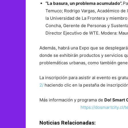
“La basura, un problema acumulado”.
Pa
Temuco; Rodrigo Vargas, Académico de l
la Universidad de La Frontera y miembr
Concha, Gerente de Personas y Sustentab
Director Ejecutivo de WTE. Modera: Mauric
Además, habrá una Expo que se desplegará e
donde se exhibirán productos y servicios q
problemáticas urbanas, como también genera
La inscripción para asistir al evento es gra
2/
haciendo clic en la pestaña de inscripción
Más información y programa de
Do! Smart 
https://dosmartcity.cl/
Noticias Relacionadas: