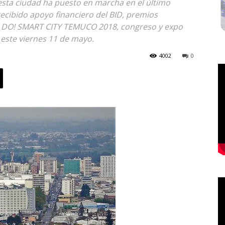
 esta ciudad ha puesto en marcha en el último
ecibido apoyo financiero del BID, premios
 de DO! SMART CITY TEMUCO 2018, congreso y expo
 este viernes 11 de mayo.
4002
0