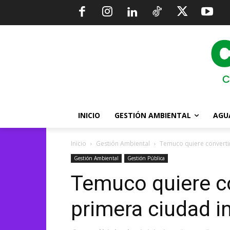
INICIO
GESTIÓN AMBIENTAL
AGU
Inicio
Gestión Ambiental
Temuco quiere convertir
Gestión Ambiental
Gestión Pública
Temuco quiere co
primera ciudad in