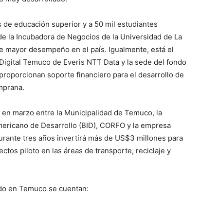
s de educación superior y a 50 mil estudiantes
 de la Incubadora de Negocios de la Universidad de La
e mayor desempeño en el país. Igualmente, está el
Digital Temuco de Everis NTT Data y la sede del fondo
proporcionan soporte financiero para el desarrollo de
mprana.
 en marzo entre la Municipalidad de Temuco, la
americano de Desarrollo (BID), CORFO y la empresa
urante tres años invertirá más de US$3 millones para
ctos piloto en las áreas de transporte, reciclaje y
ando en Temuco se cuentan: