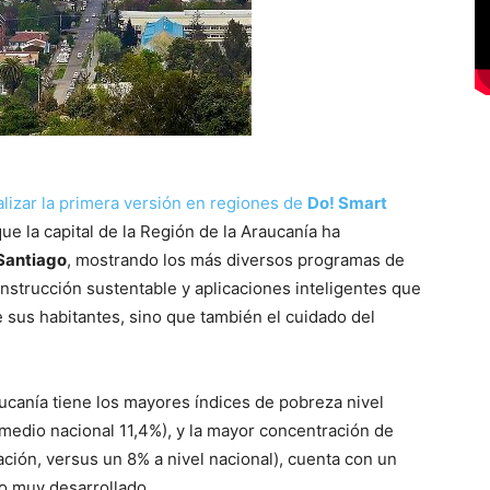
lizar la primera versión en regiones de
Do! Smart
e la capital de la Región de la Araucanía ha
 Santiago
, mostrando los más diversos programas de
nstrucción sustentable y aplicaciones inteligentes que
e sus habitantes, sino que también el cuidado del
aucanía tiene los mayores índices de pobreza nivel
medio nacional 11,4%), y la mayor concentración de
ción, versus un 8% a nivel nacional), cuenta con un
o muy desarrollado.