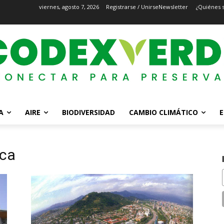
viernes, agosto 7, 2026
Registrarse / Unirse
Newsletter
¿Quiénes 
A
AIRE
BIODIVERSIDAD
CAMBIO CLIMÁTICO
E
ica