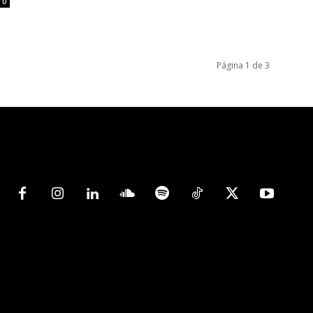
0
Página 1 de 3