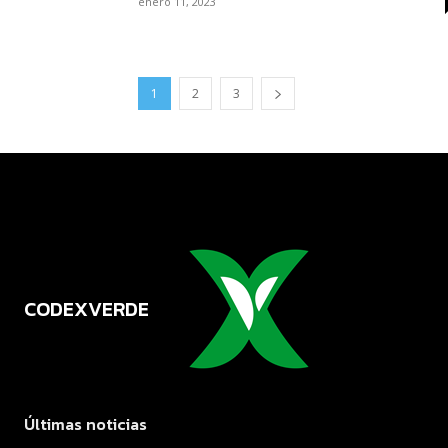
enero 11, 2023
1
2
3
CODEXVERDE
VERDE
Últimas noticias