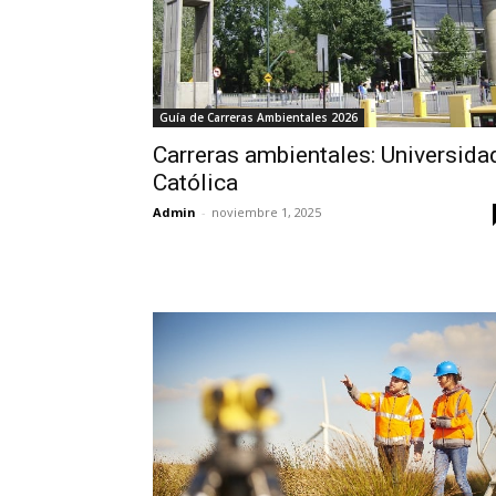
Guía de Carreras Ambientales 2026
Carreras ambientales: Universida
Católica
Admin
-
noviembre 1, 2025