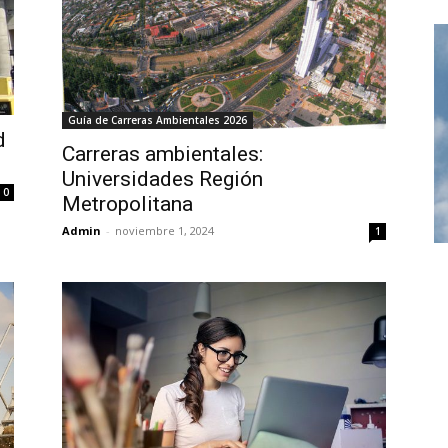
Guía de Carreras Ambientales 2026
d
Carreras ambientales:
Universidades Región
0
Metropolitana
Admin
-
noviembre 1, 2024
1