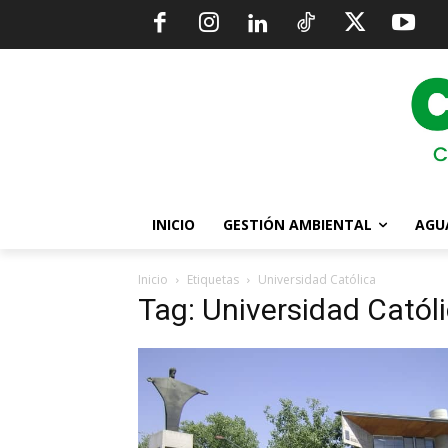
INICIO
GESTIÓN AMBIENTAL
AGU
Inicio
Etiquetas
Universidad Católica
Tag: Universidad Catól