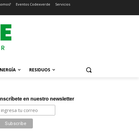
somos?
Eventos Codexverde
Servicios
NERGÍA
RESIDUOS
Inscríbete en nuestro newsletter