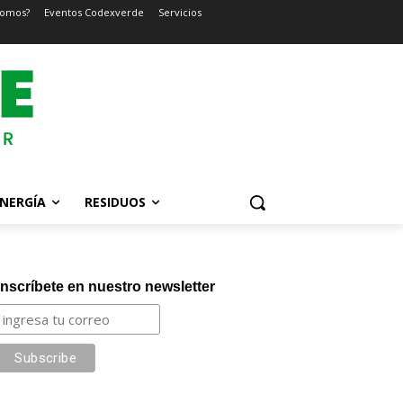
somos?
Eventos Codexverde
Servicios
NERGÍA
RESIDUOS
Inscríbete en nuestro newsletter