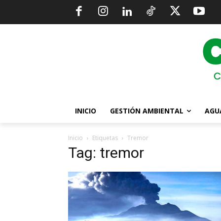
INICIO
GESTIÓN AMBIENTAL
AGU
Inicio
Etiquetas
Tremor
Tag: tremor