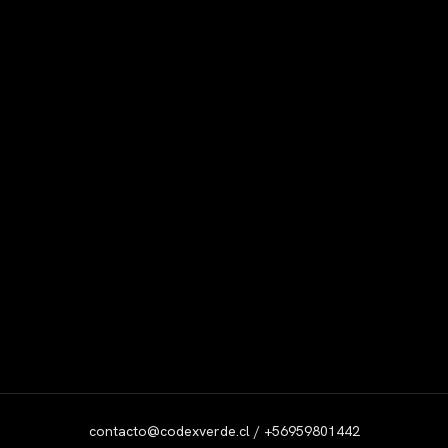
contacto@codexverde.cl / +56959801442