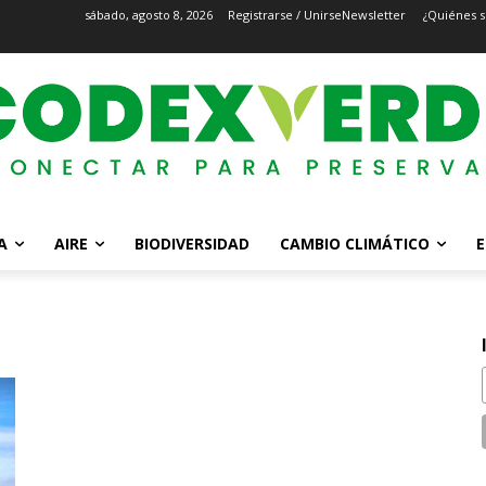
sábado, agosto 8, 2026
Registrarse / Unirse
Newsletter
¿Quiénes 
A
AIRE
BIODIVERSIDAD
CAMBIO CLIMÁTICO
E