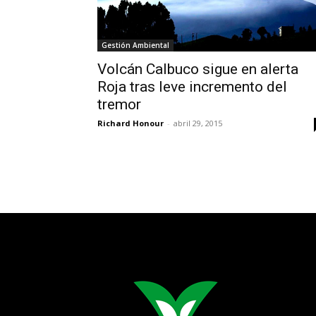
Gestión Ambiental
Volcán Calbuco sigue en alerta
Roja tras leve incremento del
tremor
Richard Honour
-
abril 29, 2015