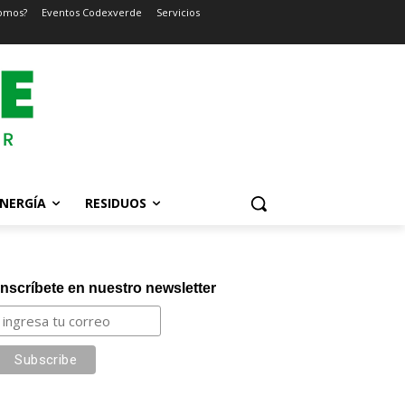
omos?
Eventos Codexverde
Servicios
NERGÍA
RESIDUOS
Inscríbete en nuestro newsletter