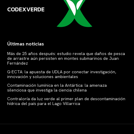
CODEXVERDE
VERDE
Últimas noticias
Más de 25 años después: estudio revela que daños de pesca
de arrastre aún persisten en montes submarinos de Juan
Fernández
G-ECTA: la apuesta de UDLA por conectar investigación,
innovación y soluciones ambientales
Contaminación lumínica en la Antártica: la amenaza
silenciosa que investiga la ciencia chilena
Contraloría da luz verde al primer plan de descontaminación
hídrica del país para el Lago Villarrica