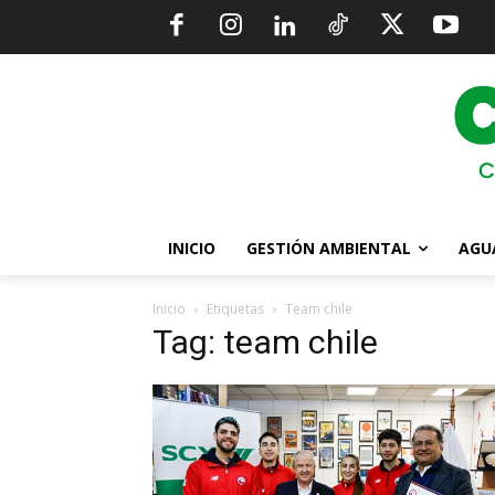
INICIO
GESTIÓN AMBIENTAL
AGU
Inicio
Etiquetas
Team chile
Tag: team chile