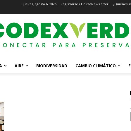
jueves, agosto 6, 2026
Registrarse / Unirse
Newsletter
¿Quiénes s
A
AIRE
BIODIVERSIDAD
CAMBIO CLIMÁTICO
E