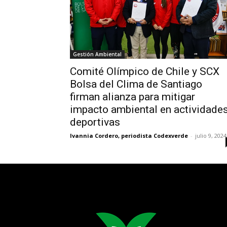
Gestión Ambiental
Comité Olímpico de Chile y SCX
Bolsa del Clima de Santiago
firman alianza para mitigar
impacto ambiental en actividade
deportivas
Ivannia Cordero, periodista Codexverde
-
julio 9, 2024