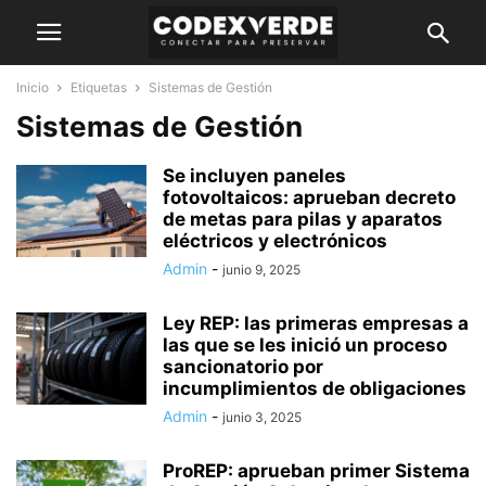
Inicio
Etiquetas
Sistemas de Gestión
Sistemas de Gestión
Se incluyen paneles
fotovoltaicos: aprueban decreto
de metas para pilas y aparatos
eléctricos y electrónicos
Admin
-
junio 9, 2025
Ley REP: las primeras empresas a
las que se les inició un proceso
sancionatorio por
incumplimientos de obligaciones
Admin
-
junio 3, 2025
ProREP: aprueban primer Sistema