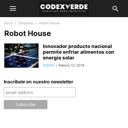
Inicio
Etiquetas
Robot House
Robot House
Innovador producto nacional
permite enfriar alimentos con
energía solar
Admin
-
febrero 12, 2018
Inscríbete en nuestro newsletter