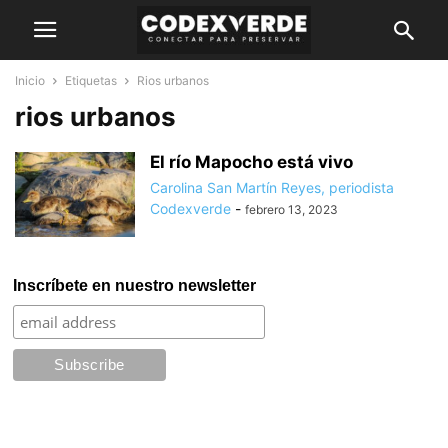
Inicio
Etiquetas
Rios urbanos
rios urbanos
El río Mapocho está vivo
Carolina San Martín Reyes, periodista
Codexverde
-
febrero 13, 2023
Inscríbete en nuestro newsletter