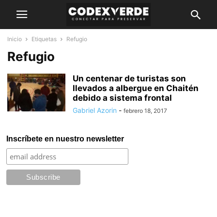
Inicio
Etiquetas
Refugio
Refugio
Un centenar de turistas son
llevados a albergue en Chaitén
debido a sistema frontal
Gabriel Azorin
-
febrero 18, 2017
Inscríbete en nuestro newsletter