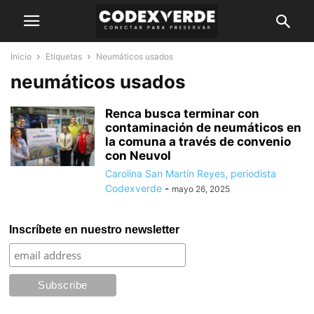
Inicio
Etiquetas
Neumáticos usados
neumáticos usados
Renca busca terminar con
contaminación de neumáticos en
la comuna a través de convenio
con Neuvol
Carolina San Martín Reyes, periodista
Codexverde
-
mayo 26, 2025
Inscríbete en nuestro newsletter