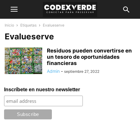
Inicio
Etiquetas
Evalueserve
Evalueserve
Residuos pueden convertirse en
un tesoro de oportunidades
financieras
Admin
-
septiembre 27, 2022
Inscríbete en nuestro newsletter