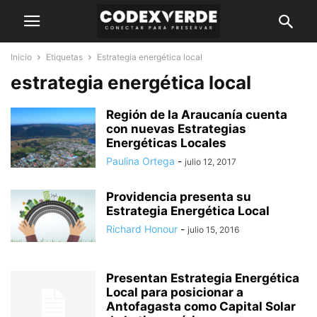
Inicio
Etiquetas
Estrategia energética local
estrategia energética local
Región de la Araucanía cuenta
con nuevas Estrategias
Energéticas Locales
Paulina Ortega
-
julio 12, 2017
Providencia presenta su
Estrategia Energética Local
Richard Honour
-
julio 15, 2016
Presentan Estrategia Energética
Local para posicionar a
Antofagasta como Capital Solar