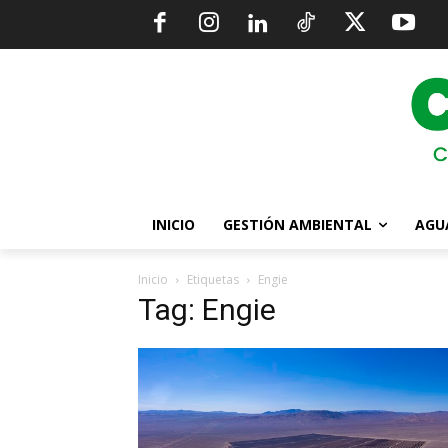
INICIO
GESTIÓN AMBIENTAL
AGU
Inicio
Etiquetas
Engie
Tag: Engie