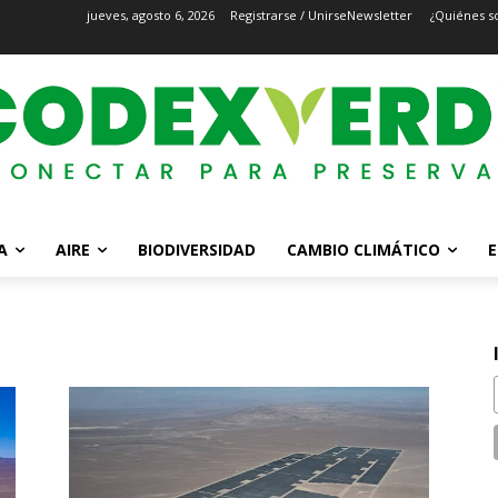
jueves, agosto 6, 2026
Registrarse / Unirse
Newsletter
¿Quiénes s
A
AIRE
BIODIVERSIDAD
CAMBIO CLIMÁTICO
E