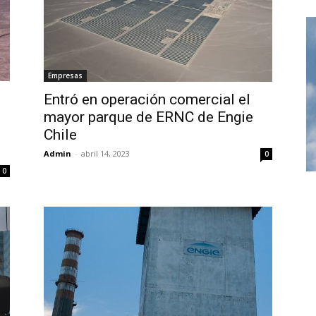
Empresas
Entró en operación comercial el
mayor parque de ERNC de Engie
Chile
Admin
-
abril 14, 2023
0
0