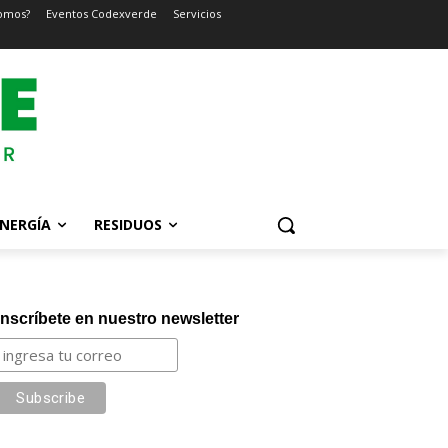
omos?
Eventos Codexverde
Servicios
NERGÍA
RESIDUOS
Inscríbete en nuestro newsletter