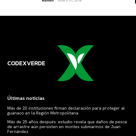
Admin
-
enero 31, 2018
CODEXVERDE
VERDE
Últimas noticias
Más de 20 instituciones firman declaración para proteger al
guanaco en la Región Metropolitana
Más de 25 años después: estudio revela que daños de pesca
de arrastre aún persisten en montes submarinos de Juan
Fernández