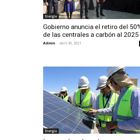
Energía
Gobierno anuncia el retiro del 50
de las centrales a carbón al 2025
Admin
-
abril 30, 2021
Energía