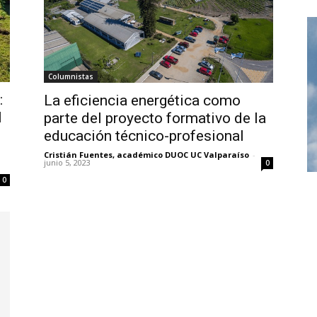
Columnistas
:
La eficiencia energética como
l
parte del proyecto formativo de la
educación técnico-profesional
Cristián Fuentes, académico DUOC UC Valparaíso
-
junio 5, 2023
0
0