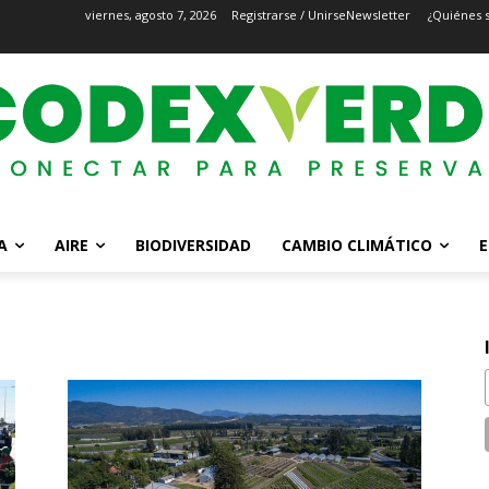
viernes, agosto 7, 2026
Registrarse / Unirse
Newsletter
¿Quiénes 
A
AIRE
BIODIVERSIDAD
CAMBIO CLIMÁTICO
E