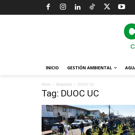
INICIO
GESTIÓN AMBIENTAL
AGU
Inicio
Etiquetas
DUOC UC
Tag: DUOC UC