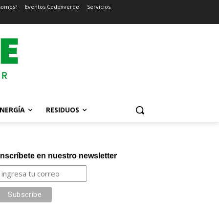
somos?
Eventos Codexverde
Servicios
NERGÍA
RESIDUOS
Inscríbete en nuestro newsletter