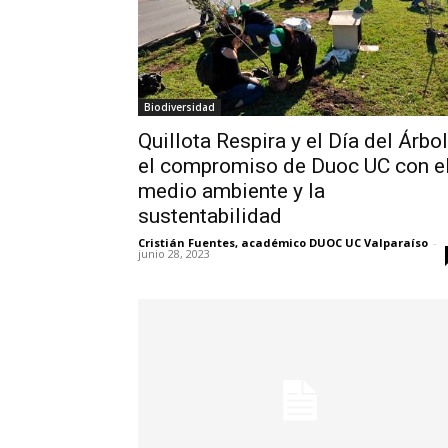
Biodiversidad
Quillota Respira y el Día del Árbol
el compromiso de Duoc UC con e
medio ambiente y la
sustentabilidad
Cristián Fuentes, académico DUOC UC Valparaíso
-
junio 28, 2023