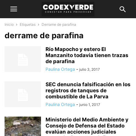
Inicio
Etiquetas
Derrame de parafina
derrame de parafina
Río Mapocho y estero El
Manzanito todavía tienen trazas
de parafina
Paulina Ortega
-
julio 3, 2017
SEC denuncia falsificación en los
registros de tanques de
combustible de La Parva
Paulina Ortega
-
junio 1, 2017
Ministerio del Medio Ambiente y
Consejo de Defensa del Estado
evalúan acciones judiciales