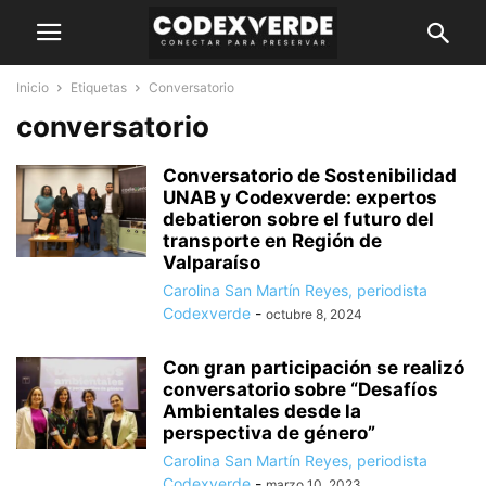
Inicio
Etiquetas
Conversatorio
conversatorio
Conversatorio de Sostenibilidad
UNAB y Codexverde: expertos
debatieron sobre el futuro del
transporte en Región de
Valparaíso
Carolina San Martín Reyes, periodista
Codexverde
-
octubre 8, 2024
Con gran participación se realizó
conversatorio sobre “Desafíos
Ambientales desde la
perspectiva de género”
Carolina San Martín Reyes, periodista
Codexverde
-
marzo 10, 2023