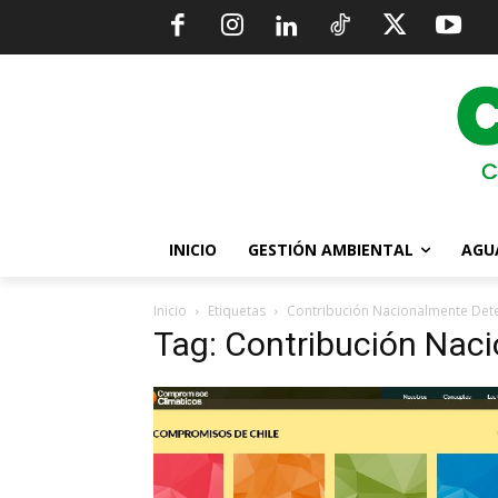
INICIO
GESTIÓN AMBIENTAL
AGU
Inicio
Etiquetas
Contribución Nacionalmente De
Tag: Contribución Nac