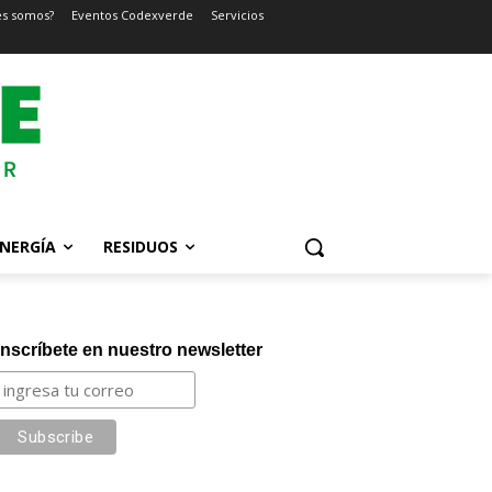
es somos?
Eventos Codexverde
Servicios
NERGÍA
RESIDUOS
Inscríbete en nuestro newsletter