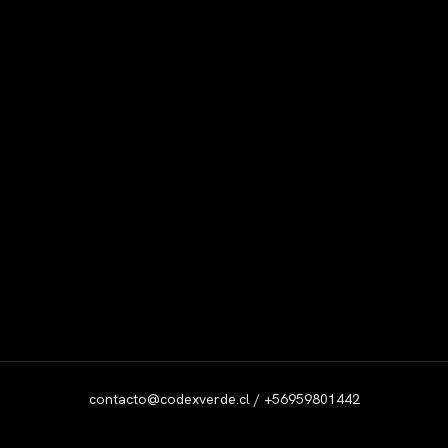
contacto@codexverde.cl / +56959801442