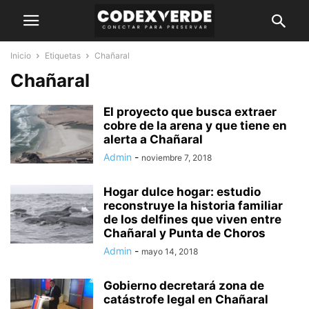
Inicio
Etiquetas
Chañaral
Chañaral
El proyecto que busca extraer
cobre de la arena y que tiene en
alerta a Chañaral
Admin
-
noviembre 7, 2018
Hogar dulce hogar: estudio
reconstruye la historia familiar
de los delfines que viven entre
Chañaral y Punta de Choros
Admin
-
mayo 14, 2018
Gobierno decretará zona de
catástrofe legal en Chañaral