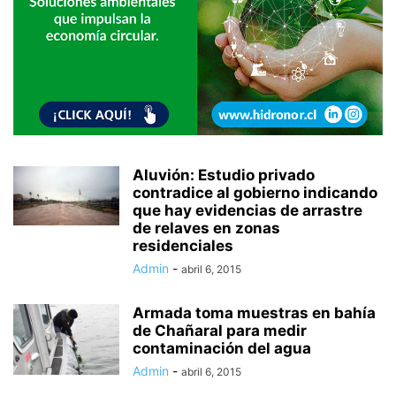
Aluvión: Estudio privado
contradice al gobierno indicando
que hay evidencias de arrastre
de relaves en zonas
residenciales
Admin
-
abril 6, 2015
Armada toma muestras en bahía
de Chañaral para medir
contaminación del agua
Admin
-
abril 6, 2015