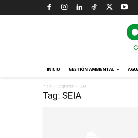
INICIO
GESTIÓN AMBIENTAL
AGU
Inicio
Etiquetas
SEIA
Tag: SEIA