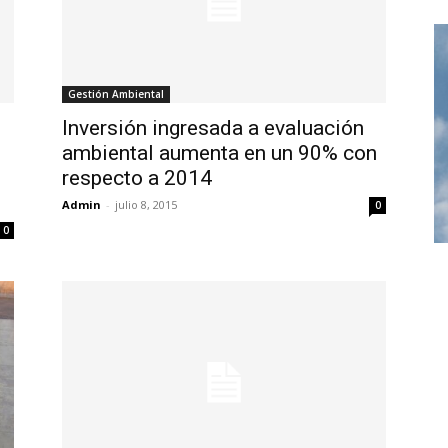
Gestión Ambiental
Inversión ingresada a evaluación
ambiental aumenta en un 90% con
respecto a 2014
Admin
-
julio 8, 2015
0
0