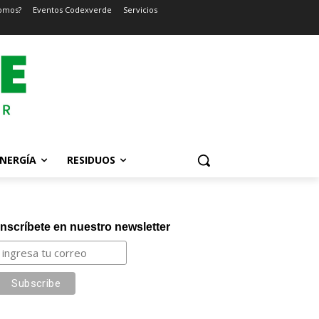
omos?
Eventos Codexverde
Servicios
NERGÍA
RESIDUOS
Inscríbete en nuestro newsletter