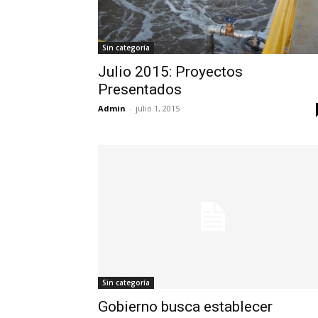
Sin categoría
Julio 2015: Proyectos
Presentados
Admin
-
julio 1, 2015
Sin categoría
Gobierno busca establecer