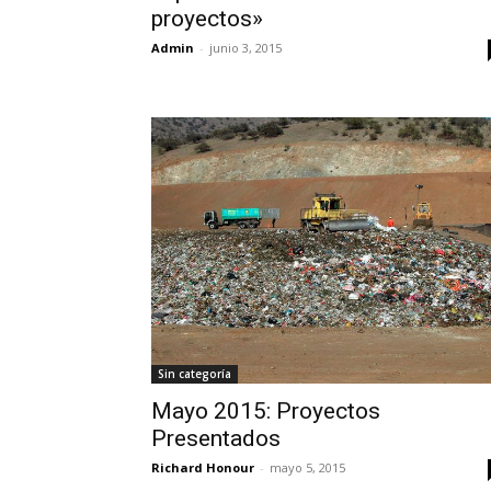
proyectos»
Admin
-
junio 3, 2015
Sin categoría
Mayo 2015: Proyectos
Presentados
Richard Honour
-
mayo 5, 2015