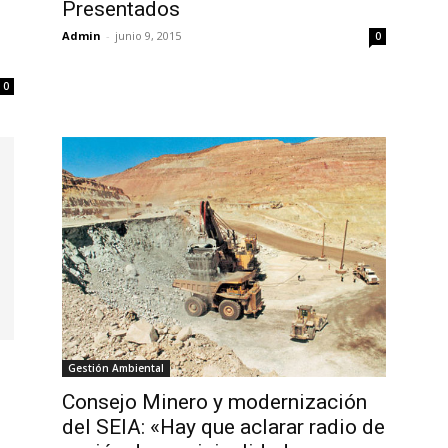
Presentados
Admin
-
junio 9, 2015
0
0
Gestión Ambiental
Consejo Minero y modernización
del SEIA: «Hay que aclarar radio de