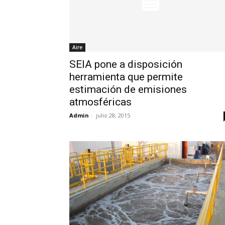
Aire
SEIA pone a disposición
herramienta que permite
estimación de emisiones
atmosféricas
Admin
-
julio 28, 2015