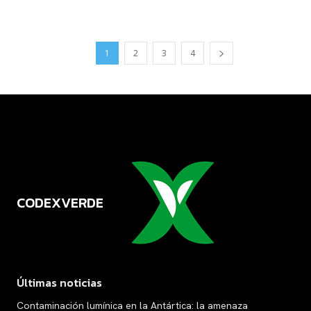
1
2
3
4
CODEXVERDE
VERDE
Últimas noticias
Contaminación lumínica en la Antártica: la amenaza