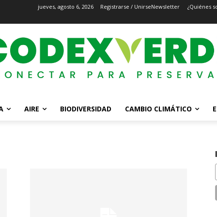
jueves, agosto 6, 2026
Registrarse / Unirse
Newsletter
¿Quiénes s
A
AIRE
BIODIVERSIDAD
CAMBIO CLIMÁTICO
E