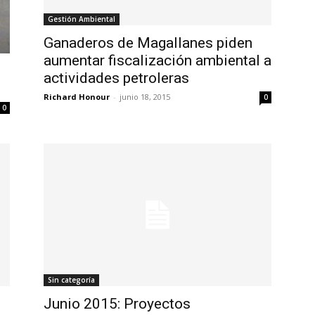
Gestión Ambiental
Ganaderos de Magallanes piden
aumentar fiscalización ambiental a
actividades petroleras
Richard Honour
-
junio 18, 2015
0
0
Sin categoría
Junio 2015: Proyectos