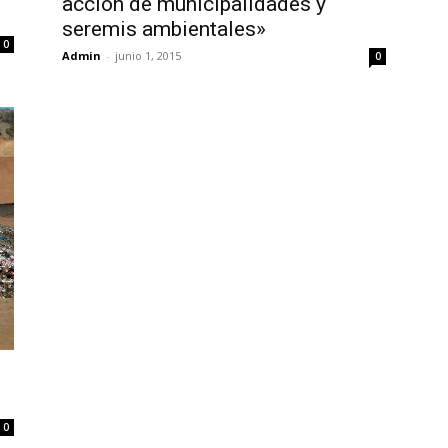
acción de municipalidades y
seremis ambientales»
0
Admin
-
junio 1, 2015
0
0