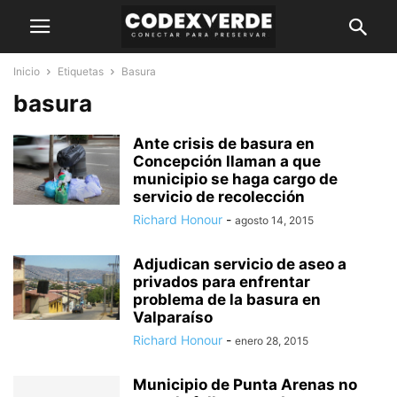
Inicio
Etiquetas
Basura
basura
Ante crisis de basura en
Concepción llaman a que
municipio se haga cargo de
servicio de recolección
Richard Honour
-
agosto 14, 2015
Adjudican servicio de aseo a
privados para enfrentar
problema de la basura en
Valparaíso
Richard Honour
-
enero 28, 2015
Municipio de Punta Arenas no