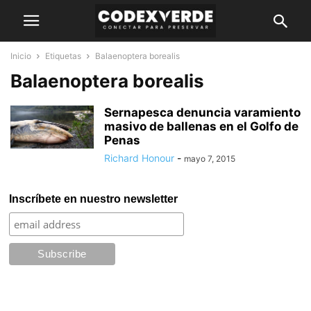
Inicio
Etiquetas
Balaenoptera borealis
Balaenoptera borealis
Sernapesca denuncia varamiento
masivo de ballenas en el Golfo de
Penas
Richard Honour
-
mayo 7, 2015
Inscríbete en nuestro newsletter