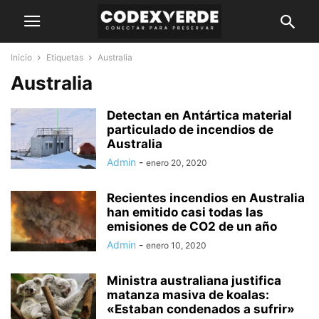
Inicio
Etiquetas
Australia
Australia
Detectan en Antártica material
particulado de incendios de
Australia
Admin
-
enero 20, 2020
Recientes incendios en Australia
han emitido casi todas las
emisiones de CO2 de un año
Admin
-
enero 10, 2020
Ministra australiana justifica
matanza masiva de koalas:
«Estaban condenados a sufrir»