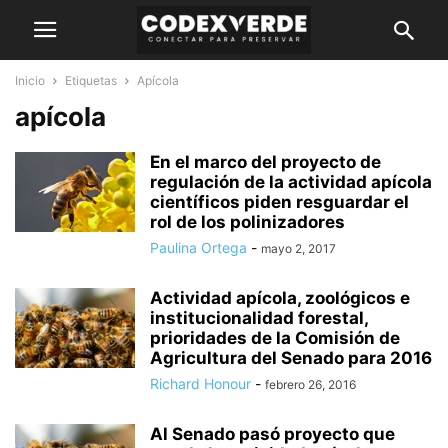
Inicio
Etiquetas
Apícola
apícola
En el marco del proyecto de
regulación de la actividad apícola
científicos piden resguardar el
rol de los polinizadores
Paulina Ortega
-
mayo 2, 2017
Actividad apícola, zoológicos e
institucionalidad forestal,
prioridades de la Comisión de
Agricultura del Senado para 2016
Richard Honour
-
febrero 26, 2016
Al Senado pasó proyecto que