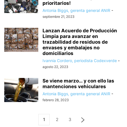
prioritarios!
Antonia Biggs, gerenta general ANIR
-
septiembre 21, 2023
Lanzan Acuerdo de Producción
Limpia para avanzar en
trazabilidad de residuos de
envases y embalajes no
domiciliarios
Ivannia Cordero, periodista Codexverde
-
agosto 22, 2023
Se viene marzo… y con ello las
mantenciones vehiculares
Antonia Biggs, gerenta general ANIR
-
febrero 28, 2023
1
2
3