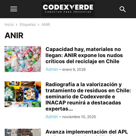
Inicio
Etiquetas
ANIR
ANIR
Capacidad hay, materiales no
llegan: ANIR expone los nudos
críticos del reciclaje en Chile
Admin
-
enero 9, 2026
Radiografía a la valorización y
tratamiento de residuos en Chile:
seminario de Codexverde e
INACAP reunirá a destacadas
expertas...
Admin
-
noviembre 10, 2025
Avanza implementación del APL