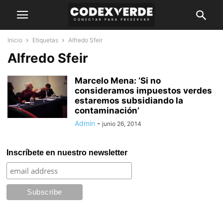
Inicio
Etiquetas
Alfredo Sfeir
Alfredo Sfeir
Marcelo Mena: ‘Si no
consideramos impuestos verdes
estaremos subsidiando la
contaminación’
Admin
-
junio 26, 2014
Inscríbete en nuestro newsletter