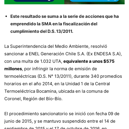
Este resultado se suma a la serie de acciones que ha
emprendido la SMA en la fiscalización del
cumplimiento del D.S. 13/2011.
La Superintendencia del Medio Ambiente, resolvió
sancionar a ENEL Generación Chile S.A. (Ex ENDESA S.A),
con una multa de 1.032 UTA,
equivalente a unos $575
millones
, por infringir la norma de emisión de
termoeléctricas (D.S. N° 13/2011), durante 340 promedios
horarios en el año 2014, en la Unidad 1 de la Central
Termoeléctrica Bocamina, ubicada en la comuna de
Coronel, Región del Bío-Bío.
El procedimiento sancionatorio se inició con fecha 09 de
junio de 2015, y se mantuvo suspendido entre el 14 de
septiembre de 2015 y el 17 de octubre de 2016, en