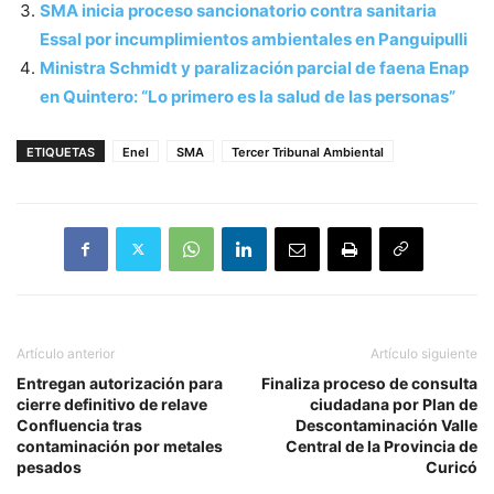
SMA inicia proceso sancionatorio contra sanitaria
Essal por incumplimientos ambientales en Panguipulli
Ministra Schmidt y paralización parcial de faena Enap
en Quintero: “Lo primero es la salud de las personas”
ETIQUETAS
Enel
SMA
Tercer Tribunal Ambiental
Artículo anterior
Artículo siguiente
Entregan autorización para
Finaliza proceso de consulta
cierre definitivo de relave
ciudadana por Plan de
Confluencia tras
Descontaminación Valle
contaminación por metales
Central de la Provincia de
pesados
Curicó