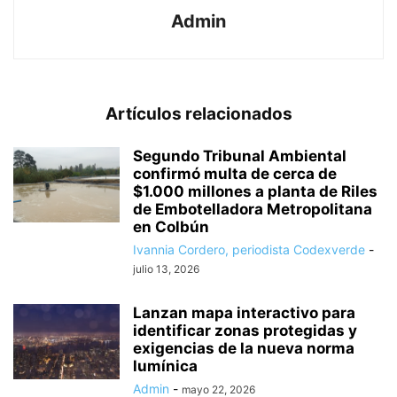
Admin
Artículos relacionados
Segundo Tribunal Ambiental
confirmó multa de cerca de
$1.000 millones a planta de Riles
de Embotelladora Metropolitana
en Colbún
Ivannia Cordero, periodista Codexverde
-
julio 13, 2026
Lanzan mapa interactivo para
identificar zonas protegidas y
exigencias de la nueva norma
lumínica
Admin
-
mayo 22, 2026