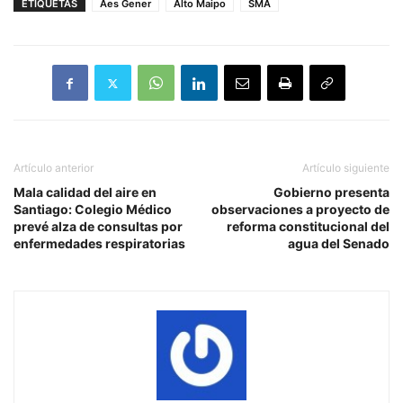
ETIQUETAS
Aes Gener
Alto Maipo
SMA
Artículo anterior
Artículo siguiente
Mala calidad del aire en
Gobierno presenta
Santiago: Colegio Médico
observaciones a proyecto de
prevé alza de consultas por
reforma constitucional del
enfermedades respiratorias
agua del Senado