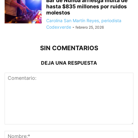
Bar de Ñuñoa arriesga multa de
hasta $835 millones por ruidos
molestos
Carolina San Martín Reyes, periodista
Codexverde
-
febrero 25, 2026
SIN COMENTARIOS
DEJA UNA RESPUESTA