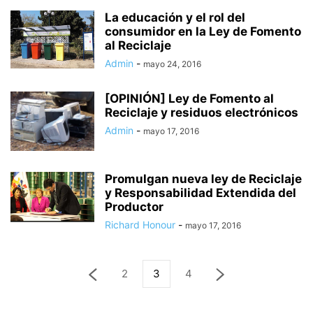
La educación y el rol del
consumidor en la Ley de Fomento
al Reciclaje
Admin
-
mayo 24, 2016
[OPINIÓN] Ley de Fomento al
Reciclaje y residuos electrónicos
Admin
-
mayo 17, 2016
Promulgan nueva ley de Reciclaje
y Responsabilidad Extendida del
Productor
Richard Honour
-
mayo 17, 2016
2
3
4