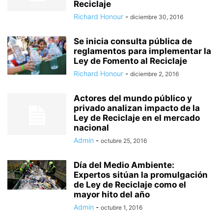
Reciclaje
Richard Honour
-
diciembre 30, 2016
Se inicia consulta pública de
reglamentos para implementar la
Ley de Fomento al Reciclaje
Richard Honour
-
diciembre 2, 2016
Actores del mundo público y
privado analizan impacto de la
Ley de Reciclaje en el mercado
nacional
Admin
-
octubre 25, 2016
Día del Medio Ambiente:
Expertos sitúan la promulgación
de Ley de Reciclaje como el
mayor hito del año
Admin
-
octubre 1, 2016