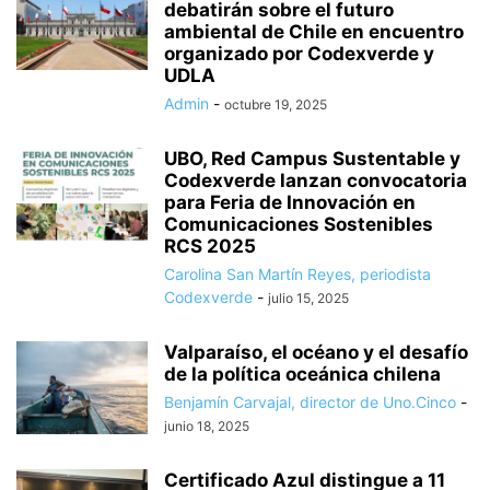
debatirán sobre el futuro
ambiental de Chile en encuentro
organizado por Codexverde y
UDLA
Admin
-
octubre 19, 2025
UBO, Red Campus Sustentable y
Codexverde lanzan convocatoria
para Feria de Innovación en
Comunicaciones Sostenibles
RCS 2025
Carolina San Martín Reyes, periodista
Codexverde
-
julio 15, 2025
Valparaíso, el océano y el desafío
de la política oceánica chilena
Benjamín Carvajal, director de Uno.Cinco
-
junio 18, 2025
Certificado Azul distingue a 11