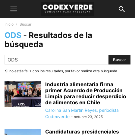
Inicio
Buscar
ODS
-
Resultados de la
búsqueda
Si no estás feliz con los resultados, por favor realiza otra búsqueda
Industria alimentaria firma
primer Acuerdo de Producción
Limpia para reducir desperdicio
de alimentos en Chile
Carolina San Martín Reyes, periodista
Codexverde
-
octubre 23, 2025
Candidaturas presidenciales