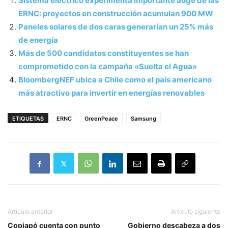
Sistema eléctrico experimenta importante auge de las
ERNC: proyectos en construcción acumulan 900 MW
Paneles solares de dos caras generarían un 25% más
de energía
Más de 500 candidatos constituyentes se han
comprometido con la campaña «Suelta el Agua»
BloombergNEF ubica a Chile como el país americano
más atractivo para invertir en energías renovables
ETIQUETAS
ERNC
GreenPeace
Samsung
Artículo anterior
Artículo siguiente
Copiapó cuenta con punto
Gobierno descabeza a dos