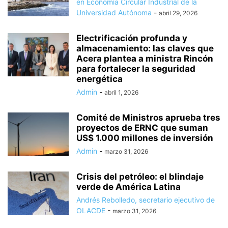
en Economía Circular Industrial de la
Universidad Autónoma
-
abril 29, 2026
Electrificación profunda y
almacenamiento: las claves que
Acera plantea a ministra Rincón
para fortalecer la seguridad
energética
Admin
-
abril 1, 2026
Comité de Ministros aprueba tres
proyectos de ERNC que suman
US$ 1.000 millones de inversión
Admin
-
marzo 31, 2026
Crisis del petróleo: el blindaje
verde de América Latina
Andrés Rebolledo, secretario ejecutivo de
OLACDE
-
marzo 31, 2026