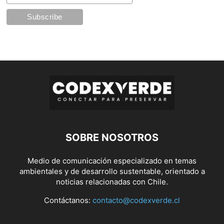
SOBRE NOSOTROS
Medio de comunicación especializado en temas
ambientales y de desarrollo sustentable, orientado a
noticias relacionadas con Chile.
Contáctanos:
contacto@codexverde.cl