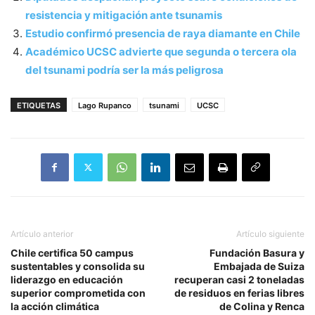
resistencia y mitigación ante tsunamis
Estudio confirmó presencia de raya diamante en Chile
Académico UCSC advierte que segunda o tercera ola
del tsunami podría ser la más peligrosa
ETIQUETAS
Lago Rupanco
tsunami
UCSC
Artículo anterior
Artículo siguiente
Chile certifica 50 campus
Fundación Basura y
sustentables y consolida su
Embajada de Suiza
liderazgo en educación
recuperan casi 2 toneladas
superior comprometida con
de residuos en ferias libres
la acción climática
de Colina y Renca