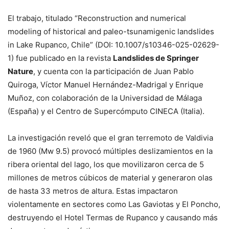
El trabajo, titulado “Reconstruction and numerical
modeling of historical and paleo-tsunamigenic landslides
in Lake Rupanco, Chile” (DOI: 10.1007/s10346-025-02629-
1) fue publicado en la revista
Landslides de Springer
Nature
, y cuenta con la participación de Juan Pablo
Quiroga, Víctor Manuel Hernández-Madrigal y Enrique
Muñoz, con colaboración de la Universidad de Málaga
(España) y el Centro de Supercómputo CINECA (Italia).
La investigación reveló que el gran terremoto de Valdivia
de 1960 (Mw 9.5) provocó múltiples deslizamientos en la
ribera oriental del lago, los que movilizaron cerca de 5
millones de metros cúbicos de material y generaron olas
de hasta 33 metros de altura. Estas impactaron
violentamente en sectores como Las Gaviotas y El Poncho,
destruyendo el Hotel Termas de Rupanco y causando más