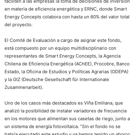
faciliten a las empresas la toma de decisiones de inversión
en materia de eficiencia energética y ERNC, donde Smart
Energy Concepts colabora con hasta un 60% del valor total
del proyecto.
El Comité de Evaluación a cargo de asignar este fondo,
está compuesto por un equipo multidisciplinario con
representantes de Smart Energy Concepts, la Agencia
Chilena de Eficiencia Energética (AChEE), Procobre, Banco
Estado, la Oficina de Estudios y Políticas Agrarias (ODEPA)
y la GIZ (Deutsche Gesellschaft für Internationale
Zusammenarbeit).
Uno de los casos más destacados es Viña Emiliana, que
analizó la posibilidad de instalar variadores de frecuencia
en los motores que alimentan sus casetas de riego, junto a
un sistema de energía fotovoltaica. “Sin el fondo no se
habría ejecutado este estudio y ya hemos tenido un ahorro