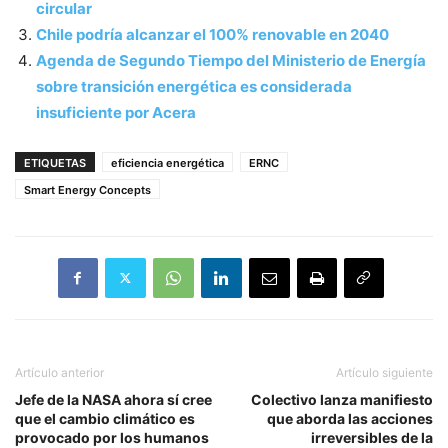
circular
Chile podría alcanzar el 100% renovable en 2040
Agenda de Segundo Tiempo del Ministerio de Energía
sobre transición energética es considerada
insuficiente por Acera
ETIQUETAS
eficiencia energética
ERNC
Smart Energy Concepts
Artículo anterior
Artículo siguiente
Jefe de la NASA ahora sí cree
Colectivo lanza manifiesto
que el cambio climático es
que aborda las acciones
provocado por los humanos
irreversibles de la