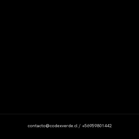
contacto@codexverde.cl / +56959801442