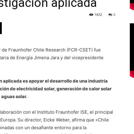
stigación aplicada
1612
0
ar de Fraunhofer Chile Research (FCR-CSET) fue
aria de Energía Jimena Jara y del vicepresidente
n aplicada es apoyar el desarrollo de una industria
ción de electricidad solar, generación de calor solar
 aguas solar.
aboración con el Instituto Fraunhofer ISE, el principal
 Europa. Su director, Eicke Weber, afirma que «Chile
binadas con un desafiante entorno para la