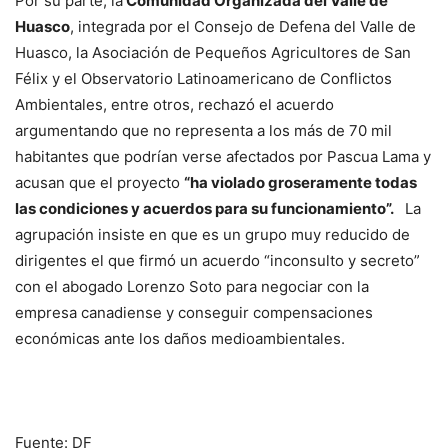
Por su parte, la
Comunidad Organizada del Valle de
Huasco
, integrada por el Consejo de Defena del Valle de
Huasco, la Asociación de Pequeños Agricultores de San
Félix y el Observatorio Latinoamericano de Conflictos
Ambientales, entre otros, rechazó el acuerdo
argumentando que no representa a los más de 70 mil
habitantes que podrían verse afectados por Pascua Lama y
acusan que el proyecto
“ha violado groseramente todas
las condiciones y acuerdos para su funcionamiento”.
La
agrupación insiste en que es un grupo muy reducido de
dirigentes el que firmó un acuerdo “inconsulto y secreto”
con el abogado Lorenzo Soto para negociar con la
empresa canadiense y conseguir compensaciones
económicas ante los daños medioambientales.
Fuente: DF