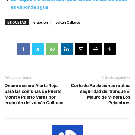
es vapor de agua
ETIQUETAS
erupción
volcán Calbuco
Artículo anterior
Artículo siguiente
Onemi declara Alerta Roja
Corte de Apelaciones ratifica
para las comunas de Puerto
seguridad del tranque El
Montt y Puerto Varas por
Mauro de Minera Los
erupción del volcán Calbuco
Pelambres