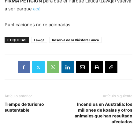
FIRMA PETICIÓN
para que el Parque Lauca (Lawqa) vuelva
a ser parque
acá.
Publicaciones no relacionadas.
ETIQUETAS
Lawqa
Reserva de la Biósfera Lauca
Artículo anterior
Artículo siguiente
Tiempo de turismo
Incendios en Australia: los
sustentable
millones de koalas y otros
animales que han resultado
afectados