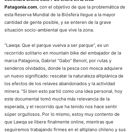
Patagonia.com
, con el objetivo de que la problemática de
esta Reserva Mundial de la Biósfera llegue a la mayor
cantidad de gente posible, y se enteren de la grave
situación socio-ambiental que vive la zona.
“Lawqa: Que el parque vuelva a ser parque”, es un
recorrido solitario en mountain bike del embajador de la
marca Patagonia, Gabriel “Gabo” Benoit, por rutas y
senderos olvidados, donde la pesca con mosca adquiere
un nuevo significado: rescatar la naturaleza altiplánica de
los efectos de los relaves abandonados y la actividad
minera. “Si bien esto partió como una idea personal, hoy
este documental tomó mucha más relevancia de la
esperada, y el recorrido que ha tenido nos hace sentir
súper orgullosos. Por lo mismo, estoy muy contento de
que Lawqa se libere finalmente online, mientras que
seguiremos trabajando firmes en el altiplano chileno y sus