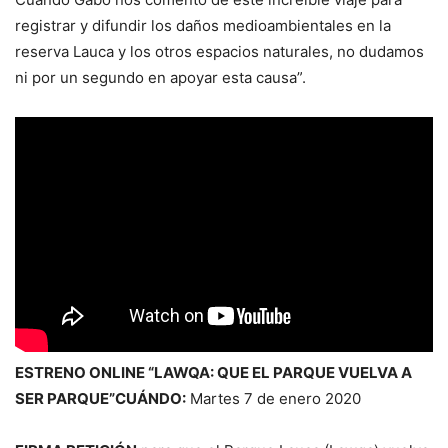
registrar y difundir los daños medioambientales en la
reserva Lauca y los otros espacios naturales, no dudamos
ni por un segundo en apoyar esta causa”.
ESTRENO ONLINE “LAWQA: QUE EL PARQUE VUELVA A
SER PARQUE”
CUÁNDO:
Martes 7 de enero 2020