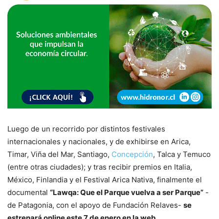
Luego de un recorrido por distintos festivales
internacionales y nacionales, y de exhibirse en Arica,
Timar, Viña del Mar, Santiago,
Concepción
, Talca y Temuco
(entre otras ciudades); y tras recibir premios en Italia,
México, Finlandia y el Festival Arica Nativa, finalmente el
documental
“Lawqa: Que el Parque vuelva a ser Parque”
-
de Patagonia, con el apoyo de Fundación Relaves-
se
estrenará online este 7 de enero en la web