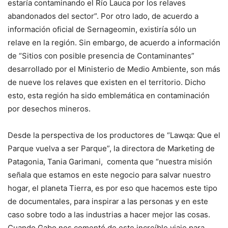
estaría contaminando el Río Lauca por los relaves
abandonados del sector”. Por otro lado, de acuerdo a
información oficial de Sernageomin, existiría sólo un
relave en la región. Sin embargo, de acuerdo a información
de “Sitios con posible presencia de Contaminantes”
desarrollado por el Ministerio de Medio Ambiente, son más
de nueve los relaves que existen en el territorio. Dicho
esto, esta región ha sido emblemática en contaminación
por desechos mineros.
Desde la perspectiva de los productores de “Lawqa: Que el
Parque vuelva a ser Parque”, la directora de Marketing de
Patagonia, Tania Garimani, comenta que “nuestra misión
señala que estamos en este negocio para salvar nuestro
hogar, el planeta Tierra, es por eso que hacemos este tipo
de documentales, para inspirar a las personas y en este
caso sobre todo a las industrias a hacer mejor las cosas.
Cuando Gabo nos comentó de este increíble viaje para