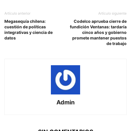
Artículo anterior
Artículo siguiente
Megasequía chilena:
Codelco aprueba cierre de
cuestión de políticas
fundición Ventanas: tardaría
integrativas y ciencia de
cinco años y gobierno
datos
promete mantener puestos
de trabajo
Admin