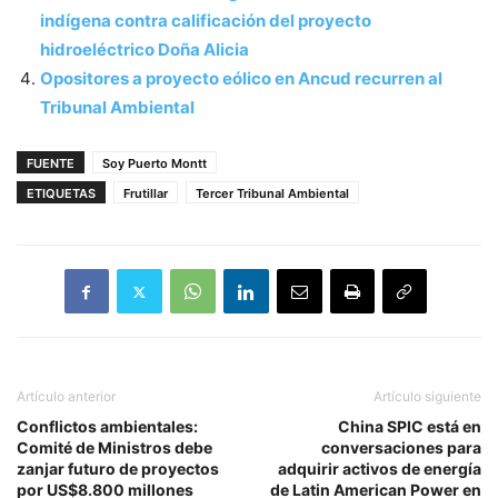
indígena contra calificación del proyecto
hidroeléctrico Doña Alicia
Opositores a proyecto eólico en Ancud recurren al
Tribunal Ambiental
FUENTE
Soy Puerto Montt
ETIQUETAS
Frutillar
Tercer Tribunal Ambiental
Artículo anterior
Artículo siguiente
Conflictos ambientales:
China SPIC está en
Comité de Ministros debe
conversaciones para
zanjar futuro de proyectos
adquirir activos de energía
por US$8.800 millones
de Latin American Power en