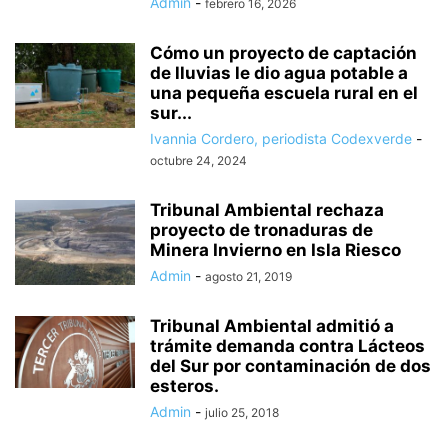
Admin
-
febrero 16, 2026
Cómo un proyecto de captación
de lluvias le dio agua potable a
una pequeña escuela rural en el
sur...
Ivannia Cordero, periodista Codexverde
-
octubre 24, 2024
Tribunal Ambiental rechaza
proyecto de tronaduras de
Minera Invierno en Isla Riesco
Admin
-
agosto 21, 2019
Tribunal Ambiental admitió a
trámite demanda contra Lácteos
del Sur por contaminación de dos
esteros.
Admin
-
julio 25, 2018