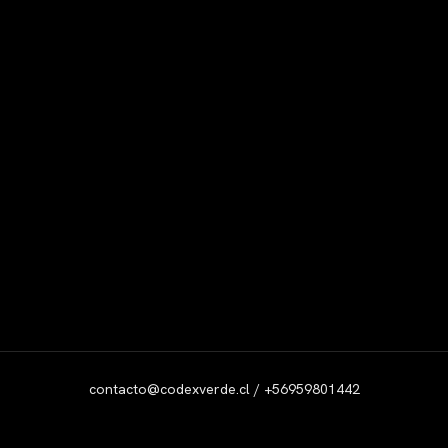
contacto@codexverde.cl / +56959801442