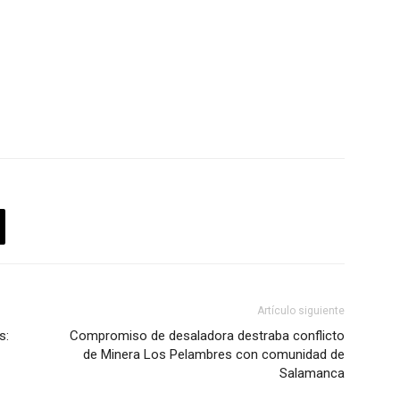
Artículo siguiente
s:
Compromiso de desaladora destraba conflicto
de Minera Los Pelambres con comunidad de
Salamanca