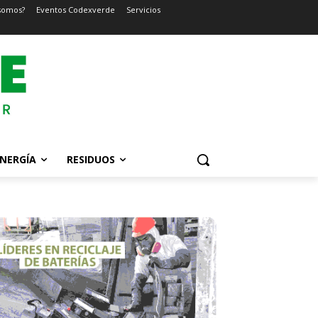
somos?
Eventos Codexverde
Servicios
NERGÍA
RESIDUOS